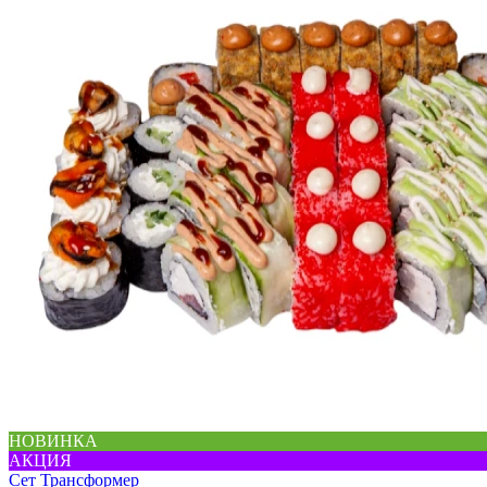
НОВИНКА
АКЦИЯ
Сет Трансформер