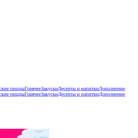
ские пиццы
Горячее
Закуски
Десерты и напитки
Дополнение
ские пиццы
Горячее
Закуски
Десерты и напитки
Дополнение