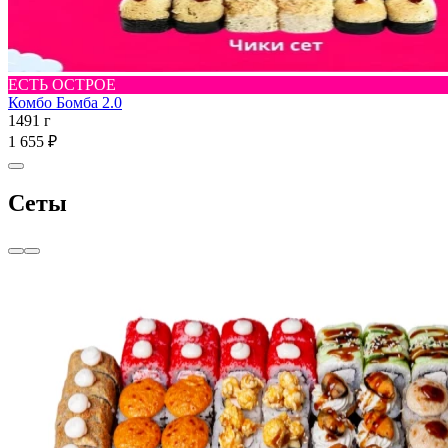
ЕСТЬ ОСТРОЕ
Комбо Бомба 2.0
1491 г
1 655 ₽
Сеты