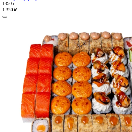
1350 г
1 350 ₽