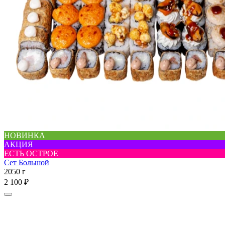
НОВИНКА
АКЦИЯ
ЕСТЬ ОСТРОЕ
Сет Большой
2050 г
2 100 ₽