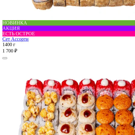
НОВИНКА
АКЦИЯ
ЕСТЬ ОСТРОЕ
Сет Ассорти
1400 г
1 700 ₽