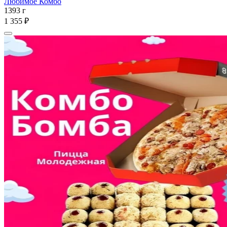
Любимое Комбо
1393 г
1 355 ₽